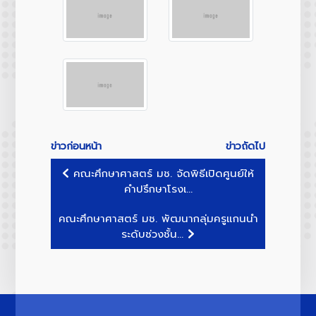
ข่าวก่อนหน้า
ข่าวถัดไป
คณะศึกษาศาสตร์ มช. จัดพิธีเปิดศูนย์ให้
คำปรึกษาโรงเ...
คณะศึกษาศาสตร์ มช. พัฒนากลุ่มครูแกนนำ
ระดับช่วงชั้น...