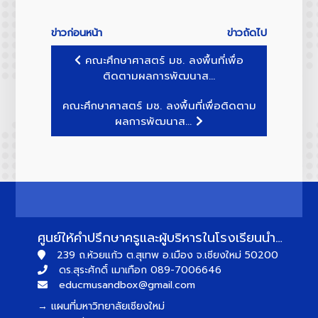
ข่าวก่อนหน้า
ข่าวถัดไป
คณะศึกษาศาสตร์ มช. ลงพื้นที่เพื่อ
ติดตามผลการพัฒนาส...
คณะศึกษาศาสตร์ มช. ลงพื้นที่เพื่อติดตาม
ผลการพัฒนาส...
ศูนย์ให้คำปรึกษาครูและผู้บริหารในโรงเรียนนำร่องพื้นที่นวัตกรรมการศึกษาจังหวัดเชียงใหม่
239 ถ.ห้วยแก้ว ต.สุเทพ อ.เมือง จ.เชียงใหม่ 50200
ดร.สุระศักดิ์ เมาเทือก 089-7006646
educmusandbox@gmail.com
→ แผนที่มหาวิทยาลัยเชียงใหม่