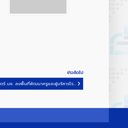
ข่าวถัดไป
์ มช. ลงพื้นที่พัฒนาครูและผู้บริหารโร...