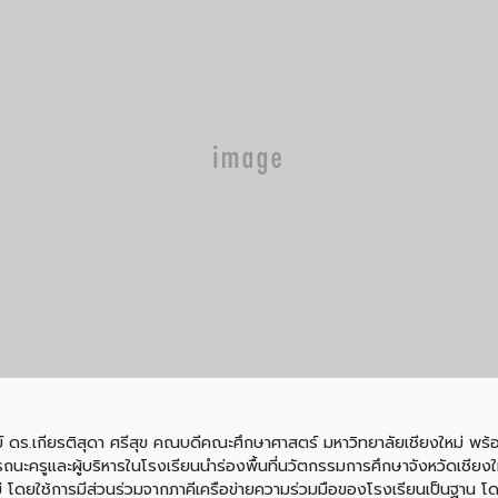
 ดร.เกียรติสุดา ศรีสุข คณบดีคณะศึกษาศาสตร์ มหาวิทยาลัยเชียงใหม่ พร้อมด้
รถนะครูเเละผู้บริหารในโรงเรียนนำร่องพื้นที่นวัตกรรมการศึกษาจังหวัดเชี
หม่ โดยใช้การมีส่วนร่วมจากภาคีเครือข่ายความร่วมมือของโรงเรียนเป็นฐาน โ